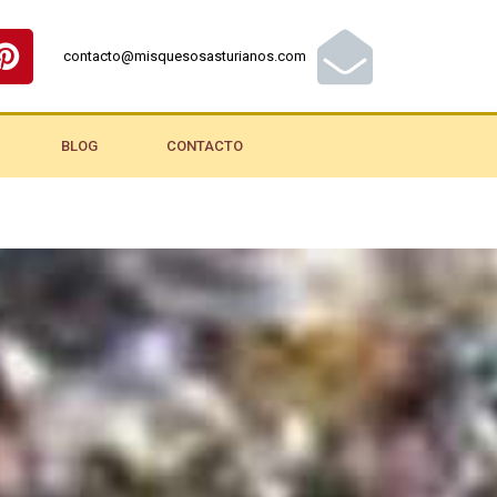
contacto@misquesosasturianos.com
BLOG
CONTACTO