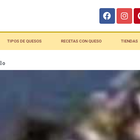
TIPOS DE QUESOS
RECETAS CON QUESO
TIENDAS
lo