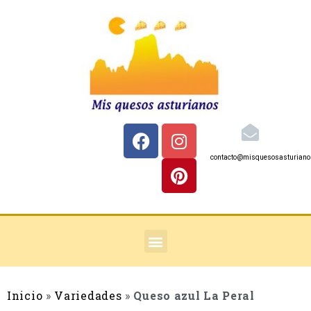
contacto@misquesosasturian
Inicio
»
Variedades
»
Queso azul La Peral