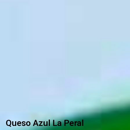
Queso Azul La Peral